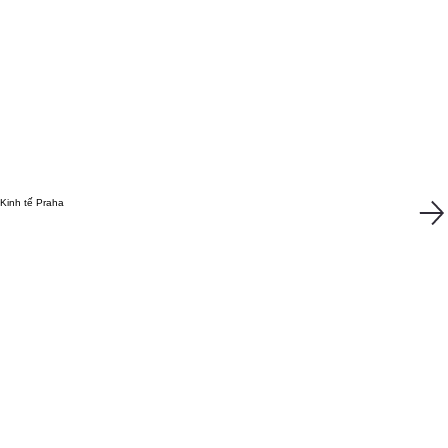
Kinh tế Praha