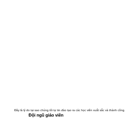
Đây là lý do tại sao chúng tôi tự tin đào tạo ra các học viên xuất sắc và thành công.
​Đội ngũ giáo viên