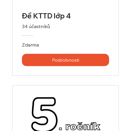
Đề KTTD lớp 4
34 účastníků
Zdarma
Podrobnosti