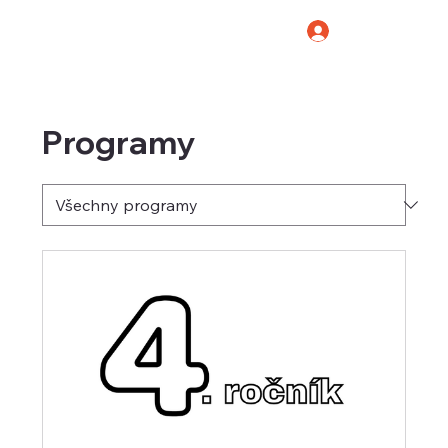
Programy