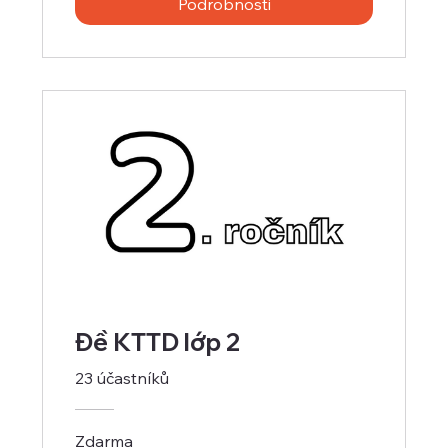
Podrobnosti
Đề KTTD lớp 2
23 účastníků
Zdarma