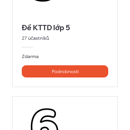
Đề KTTD lớp 5
27 účastníků
Zdarma
Podrobnosti