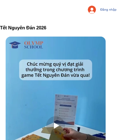
Đăng nhập
Tết Nguyên Đán 2026