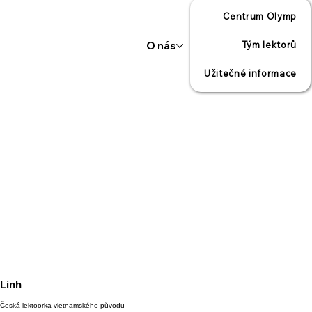
Centrum Olymp
O nás
Tým lektorů
Užitečné informace
Linh
Česká lektoorka vietnamského původu