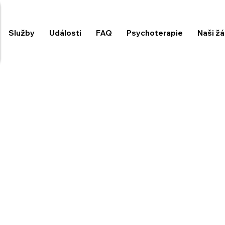
Služby
Události
FAQ
Psychoterapie
Naši žá