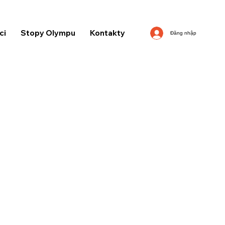
ci
Stopy Olympu
Kontakty
Đăng nhập