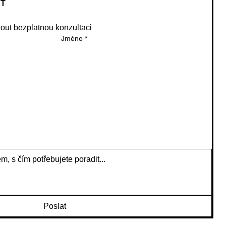
KT
ut bezplatnou konzultaci
Jméno
*
Poslat