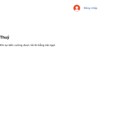
Đăng nhập
Thuý
Khi sự kiên cường được trả lời bằng trái ngọt