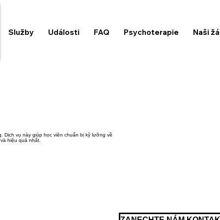
Služby
Události
FAQ
Psychoterapie
Naši žá
. Dịch vụ này giúp học viên chuẩn bị kỹ lưỡng về
ẻ và hiệu quả nhất.
ZANECHTE NÁM KONTA