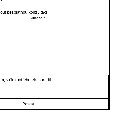
ut bezplatnou konzultaci
Jméno
*
Poslat