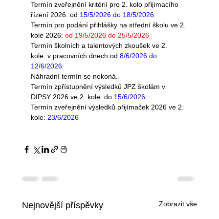
Termín zveřejnění kritérií pro 2. kolo přijímacího 
řízení 2026:
od 
15/5/2026 do 18/5/2026
Termín pro podání přihlášky na střední školu ve 2. 
kole 2026:
od 
19/5/2026 do 25/5/2026
Termín školních a talentových zkoušek ve 2. 
kole:
v pracovních dnech od 
8/6/2026 do 
12/6/2026
Náhradní termín se nekoná.
Termín zpřístupnění výsledků JPZ školám v 
DIPSY 2026 ve 2. kole:
do 
15/6/2026
Termín zveřejnění výsledků přijímaček 2026 ve 2. 
kole:
23/6/2026
Zobrazit vše
Nejnovější příspěvky