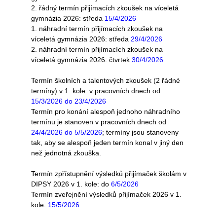
2. řádný termín přijímacích zkoušek na víceletá 
gymnázia 2026
: 
středa 
15/4/2026
1. náhradní termín přijímacích zkoušek na 
víceletá gymnázia 2026
:
 středa 
29/4/2026
2. náhradní termín přijímacích zkoušek na 
víceletá gymnázia 2026
: 
čtvrtek 
30/4/2026
Termín školních a talentových zkoušek (2 řádné 
termíny) v 1. kole: v pracovních dnech od 
15/3/2026 do 23/4/2026
Termín pro konání alespoň jednoho náhradního 
termínu je stanoven v pracovních dnech od 
24/4/2026 do 5/5/2026
; termíny jsou stanoveny 
tak, aby se alespoň jeden termín konal v jiný den 
než jednotná zkouška.
Termín zpřístupnění výsledků přijímaček školám v 
DIPSY 2026 v 1. kole: do 
6/5/2026
Termín zveřejnění výsledků přijímaček 2026 v 1. 
kole: 
15/5/2026