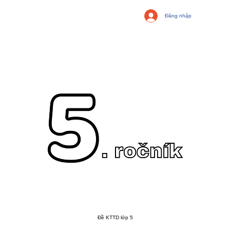
Đăng nhập
Đề KTTD lớp 5