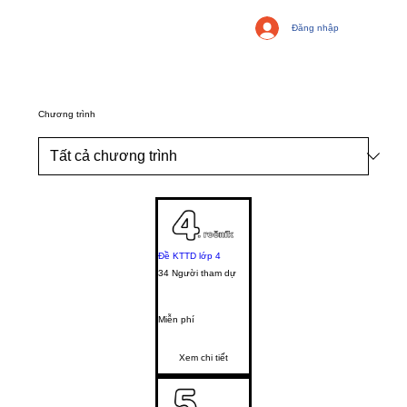
Đăng nhập
Chương trình
Đề KTTD lớp 4
34 Người tham dự
Miễn phí
Xem chi tiết