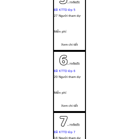
Đề KTTD lớp 5
27 Người tham dự
Miễn phí
Xem chi tiết
Đề KTTD lớp 6
20 Người tham dự
Miễn phí
Xem chi tiết
Đề KTTD lớp 7
16 Người tham dự