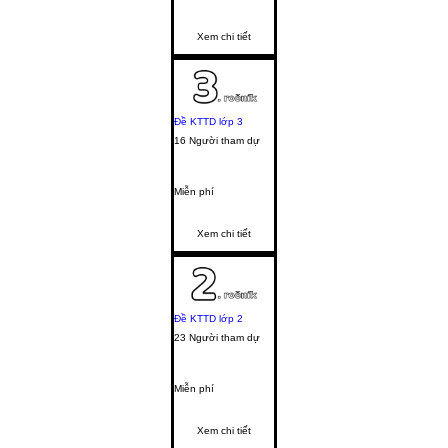
Xem chi tiết
Đề KTTD lớp 3
16 Người tham dự
Miễn phí
Xem chi tiết
Đề KTTD lớp 2
23 Người tham dự
Miễn phí
Xem chi tiết