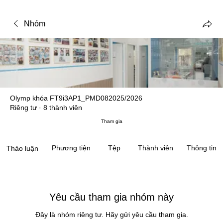
Nhóm
Olymp khóa FT9i3AP1_PMD082025/2026
Riêng tư
·
8 thành viên
Tham gia
Phương tiện
Tệp
Thành viên
Thông tin
Thảo luận
Yêu cầu tham gia nhóm này
Đây là nhóm riêng tư. Hãy gửi yêu cầu tham gia.