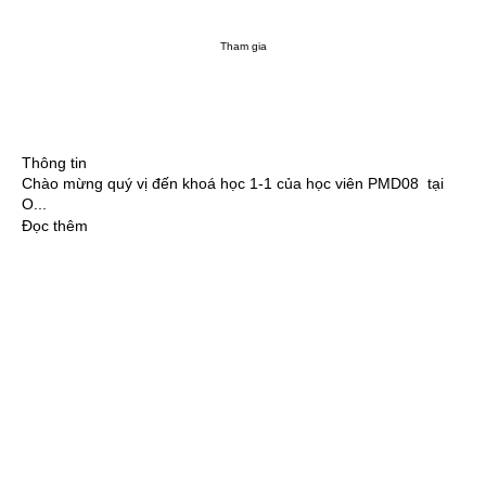
Tham gia
Thông tin
Chào mừng quý vị đến khoá học 1-1 của học viên PMD08 tại
O
...
Đọc thêm