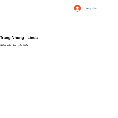
Đăng nhập
Trang Nhung - Linda
Giáo viên Séc gốc Việt