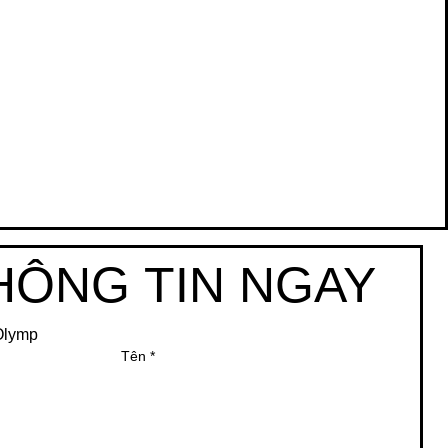
HÔNG TIN NGAY
 Olymp
Tên
*