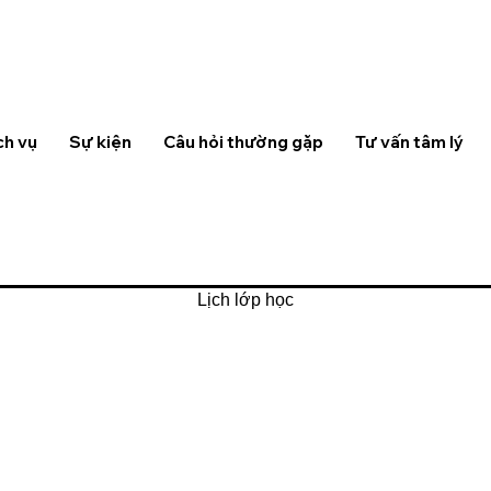
ch vụ
Sự kiện
Câu hỏi thường gặp
Tư vấn tâm lý
Lịch lớp học